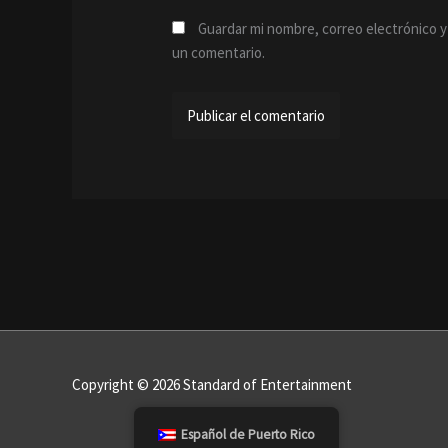
Guardar mi nombre, correo electrónico y
un comentario.
Copyright © 2026 Standard of Entertainment
Español de Puerto Rico