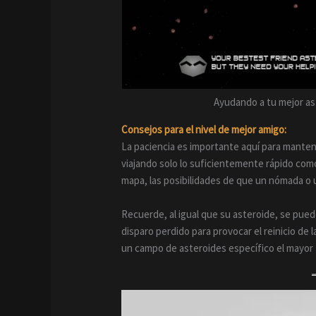
Ayudando a tu mejor ast
Consejos para el nivel de mejor amigo:
La paciencia es importante aquí para mantene
viajando solo lo suficientemente rápido como
mapa, las posibilidades de que un nómada o u
Recuerde, al igual que su asteroide, se puede
disparo perdido para provocar el reinicio de 
un campo de asteroides específico el mayor ti