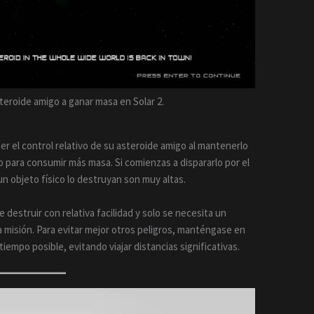
eroide amigo a ganar masa en Solar 2.
r el control relativo de su asteroide amigo al mantenerlo
 para consumir más masa. Si comienzas a dispararlo por el
n objeto físico lo destruyan son muy altas.
 destruir con relativa facilidad y solo se necesita un
la misión. Para evitar mejor otros peligros, manténgase en
empo posible, evitando viajar distancias significativas.