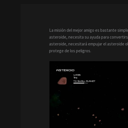
La misión del mejor amigo es bastante simpl
asteroide, necesita su ayuda para converti
asteroide, necesitará empujar el asteroide o
protege de los peligros.