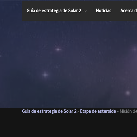
saltar
al
Guía de estrategia de Solar 2
Noticias
Acerca d
contenido
Guía de estrategia de Solar 2
»
Etapa de asteroide
»
Misión d