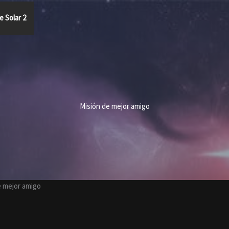
e Solar 2
Misión de mejor amigo
e mejor amigo