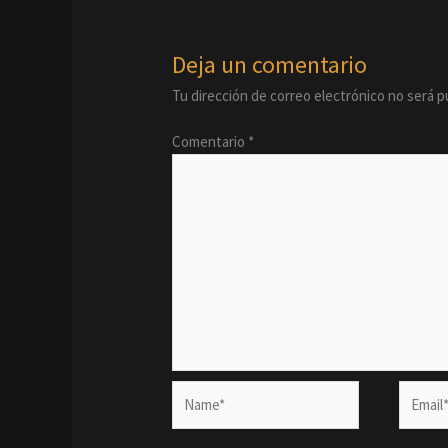
Deja un comentario
Tu dirección de correo electrónico no será p
Comentario
*
Name*
Email*